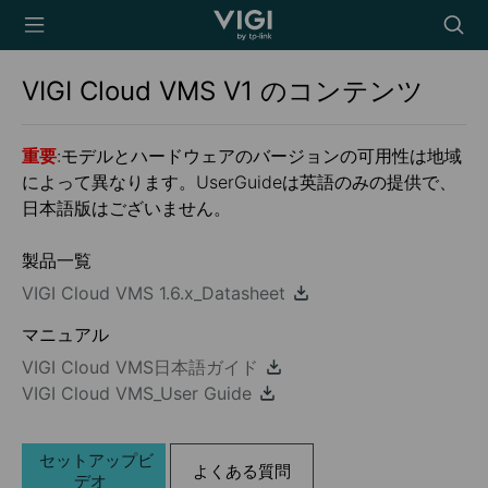
TP-Link, Reliably
Searc
Smart
icon
VIGI Cloud VMS
V1
のコンテンツ
重要
:モデルとハードウェアのバージョンの可用性は地域
によって異なります。UserGuideは英語のみの提供で、
日本語版はございません。
製品一覧
VIGI Cloud VMS 1.6.x_Datasheet
マニュアル
VIGI Cloud VMS日本語ガイド
VIGI Cloud VMS_User Guide
セットアップビ
よくある質問
デオ