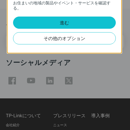
お住まいの地域の製品やイベント・サービスを確認す
る。
ニュース＆オファー
進む
その他のオプション
メールアドレス
登録
ソーシャルメディア
TP-Linkについて
プレスリリース
導入事例
会社紹介
ニュース