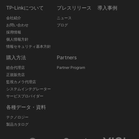
TP-Linkについて
プレスリリース
導入事例
会社紹介
ニュース
お問い合わせ
ブログ
採用情報
個人情報方針
情報セキュリティ基本方針
購入方法
Partners
総合代理店
Partner Program
正規販売店
監視カメラ代理店
システムインテグレーター
サービスプロバイダー
各種データ・資料
テクノロジー
製品カタログ