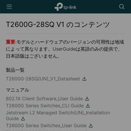
TP-Link,
Searc
Reliably
icon
Smart
T2600G-28SQ
V1
のコンテンツ
重要
:モデルとハードウェアのバージョンの可用性は地域
によって異なります。UserGuideは英語のみの提供で、
日本語版はございません。
製品一覧
T2600G-28SQ(UN)_V1_Datasheet
マニュアル
802.1X Client Software_User Guide
T2600G Series Switches_CLI Guide
Jetstream L2 Managed Switch(UN)_Installation
Guide
T2600G Series Switches_User Guide