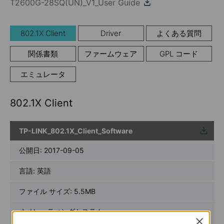
T2600G-28SQ(UN)_V1_User Guide
802.1X Client
Driver
よくある質問
関係書類
ファームウェア
GPL コード
エミュレータ
802.1X Client
TP-LINK_802.1X_Client_Software
ウンロ
ード
公開日:
2017-09-05
言語:
英語
ファイル サイズ:
5.5MB
オペレーティングシステム:
Win2000/XP/2003/Vista/7/8/8.1/10
Close