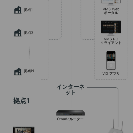
VMS Web
拠点1
ポータル
拠点2
VMS PC
クライアント
拠点N
VIGIアプリ
インターネ
ット
拠点1
Omadaルーター