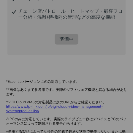
チェーン店パトロール・ヒートマップ・顧客フロ
ー分析・混雑/待機列の管理などの高度な機能
準備中
*Essentialバージョンにのみ対応しています。
**画像はあくまで参考用です。実際のソフトウェア機能と異なる場合があり
ます。
†
VIGI Cloud VMSの対応製品は次のURLからご確認ください。
https://www.tp-link.com/jp/vigi-cloud-video-management-
system/product-list/
△PCのみに対応しています。実際のライブビュー数はデバイスとPCのパフ
ォーマンスによって制限される場合があります。
※使用する製品によって互換性の問題で最適な状態で動作しない、または動