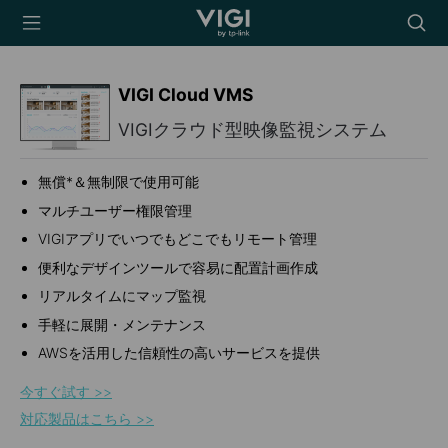
TP-Link, Reliably
Searc
Smart
icon
VIGI Cloud VMS
VIGIクラウド型映像監視システム
無償*＆無制限で使用可能
マルチユーザー権限管理
VIGIアプリでいつでもどこでもリモート管理
便利なデザインツールで容易に配置計画作成
リアルタイムにマップ監視
手軽に展開・メンテナンス
AWSを活用した信頼性の高いサービスを提供
今すぐ試す >​>​
対応製品はこちら >​>​