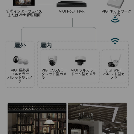
管理インターフェイス
VIGI PoE+ NVR
VIGI ネットワーク
またはWeb管理画面
NVR
屋外
屋内
VIGI 屋外用
VIGI フルカラー
VIGI フルカラー
VIGI Wi-Fi
フルカラー
タレット型カメ
ドーム型カメラ
バレット型カ
バレット型カメ
ラ
メラ
ラ