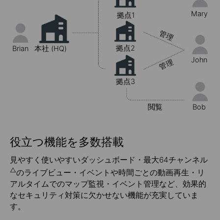
Mary
拠点1
管理
拠点2
Brian
本社 (HQ)
John
管理
拠点3
閲覧
Bob
役立つ機能を多数搭載
見やすく使いやすいダッシュボード・最大64チャンネル
△
のライブビュー・イベントや時間ごとの動画再生・リ
アルタイムでのマップ監視・イベント管理など、効果的
なセキュリティ対策に欠かせない機能が充実していま
す。