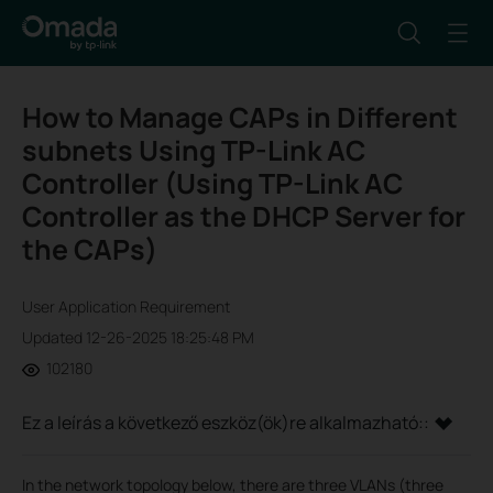
How to Manage CAPs in Different
subnets Using TP-Link AC
Controller (Using TP-Link AC
Controller as the DHCP Server for
the CAPs)
User Application Requirement
Updated 12-26-2025 18:25:48 PM
102180
Ez a leírás a következő eszköz(ök)re alkalmazható::
In the network topology below, there are three VLANs (three