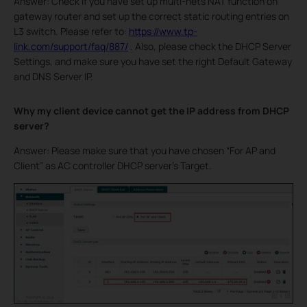
Answer: Check if you have set up multi-nets NAT function on
gateway router and set up the correct static routing entries on
L3 switch. Please refer to:
https://www.tp-
link.com/support/faq/887/
. Also, please check the DHCP Server
Settings, and make sure you have set the right Default Gateway
and DNS Server IP.
Why my client device cannot get the IP address from DHCP
server?
Answer: Please make sure that you have chosen “For AP and
Client” as AC controller DHCP server’s Target.