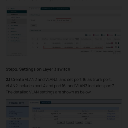
Step2. Settings on Layer 3 switch
2.1
Create VLAN2 and VLAN3, and set port 16 as trunk port.
VLAN2 includes port 4 and port16, and VLAN3 includes port7.
The detailed VLAN settings are shown as below.