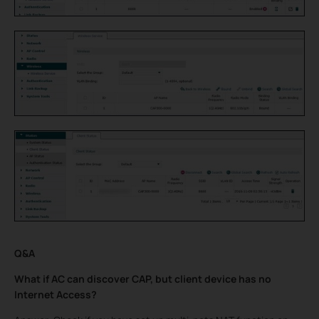
Q&A
What if AC can discover CAP, but client device has no
Internet Access?