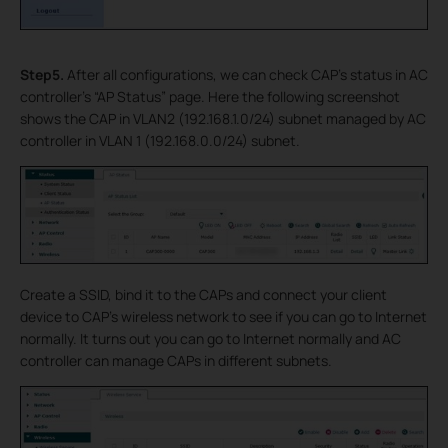
Step5.
After all configurations, we can check CAP’s status in AC
controller’s “AP Status” page. Here the following screenshot
shows the CAP in VLAN2 (192.168.1.0/24) subnet managed by AC
controller in VLAN 1 (192.168.0.0/24) subnet.
Create a SSID, bind it to the CAPs and connect your client
device to CAP’s wireless network to see if you can go to Internet
normally. It turns out you can go to Internet normally and AC
controller can manage CAPs in different subnets.