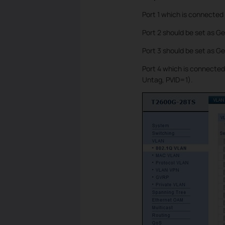
Port 1 which is connected
Port 2 should be set as G
Port 3 should be set as G
Port 4 which is connected
Untag, PVID=1).