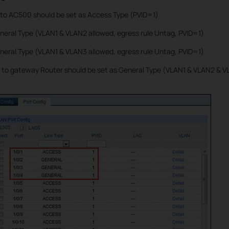
 to AC500 should be set as Access Type (PVID=1)
eneral Type (VLAN1 & VLAN2 allowed, egress rule Untag, PVID=1)
eneral Type (VLAN1 & VLAN3 allowed, egress rule Untag, PVID=1)
 to gateway Router should be set as General Type (VLAN1 & VLAN2 & VL