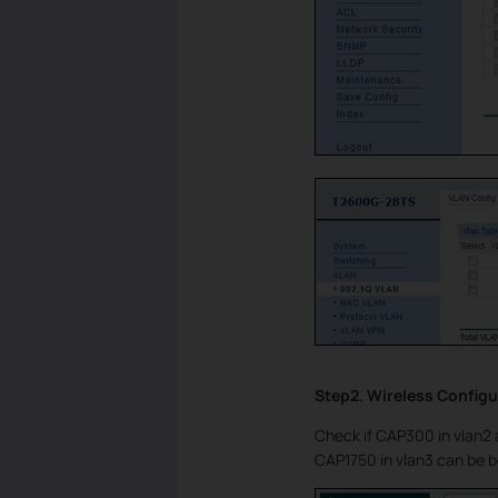
Step2. Wireless Configu
Check if CAP300 in vlan2
CAP1750 in vlan3 can be