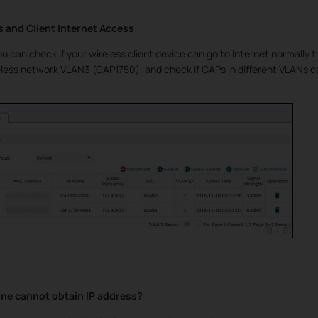
 and Client Internet Access
you can check if your wireless client device can go to Internet normally
ess network VLAN3 (CAP1750), and check if CAPs in different VLANs 
e cannot obtain IP address?