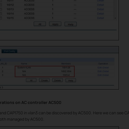
rations on AC controller AC500
 and CAP1750 in vlan3 can be discovered by AC500. Here we can see C
 both managed by AC500.