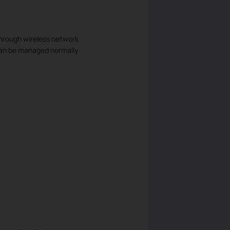
 through wireless network
can be managed normally