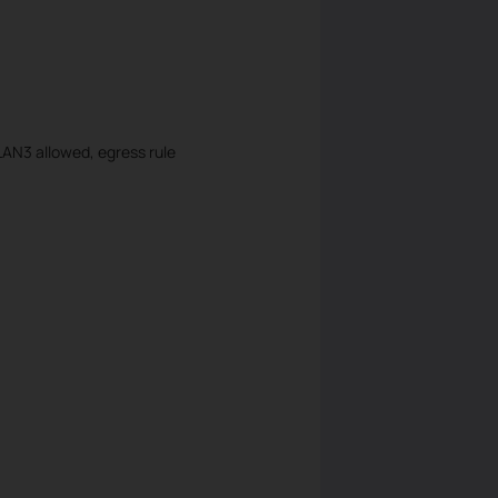
AN3 allowed, egress rule