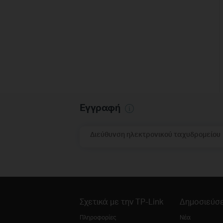
Εγγραφή
Διεύθυνση ηλεκτρονικού ταχυδρομείου
Σχετικά με την TP-Link
Δημοσιεύσε
Πληροφορίες
Νέα