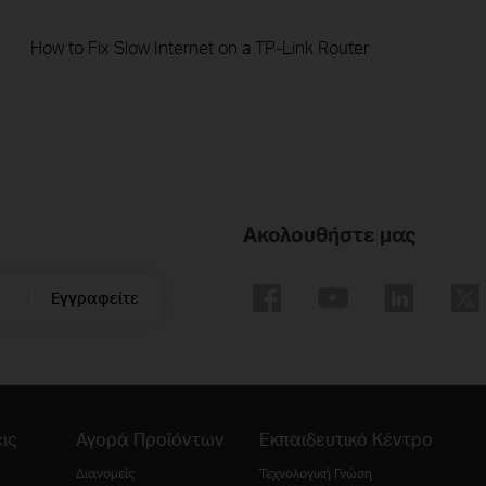
How to Fix Slow Internet on a TP-Link Router
Ακολουθήστε μας
Εγγραφείτε
ις
Αγορά Προϊόντων
Εκπαιδευτικό Κέντρο
Διανομείς
Τεχνολογική Γνώση