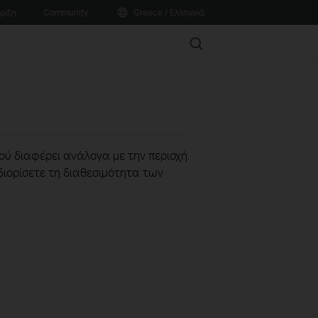
ριξη
Community
Greece / Ελληνικά
Search
ού διαφέρει ανάλογα με την περιοχή.
διορίσετε τη διαθεσιμότητα των