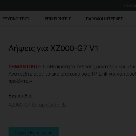
Υποστή
ΕΞΥΠΝΟ ΣΠΙΤΙ
ΕΠΙΧΕΙΡΗΣΕΙΣ
ΠΑΡΟΧΟΙ ΙΝΤΕΡΝΕΤ
Λήψεις για
XZ000-G7
V1
ΣΗΜΑΝΤΙΚΟ
:Η διαθεσιμότητα έκδοσης μοντέλου και υλικ
Ανατρέξτε στον τοπικό ιστότοπό σας TP-Link για να προσ
προϊόντων.
Εγχειρίδια
XZ000-G7 Setup Guide
Συχνές Ερωτήσεις