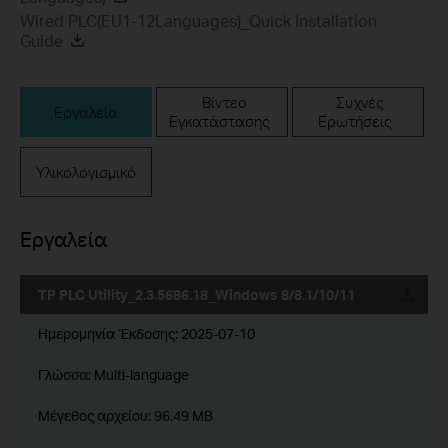
Wired PLC(EU1-12Languages)_Quick Installation
Guide
Βίντεο
Συχνές
Εργαλεία
Εγκατάστασης
Ερωτήσεις
Υλικολογισμικό
Εργαλεία
TP PLC Utility_2.3.5686.18_Windows 8/8.1/10/11
Ημερομηνία Έκδοσης:
2025-07-10
Γλώσσα:
Multi-language
Μέγεθος αρχείου:
96.49 MB