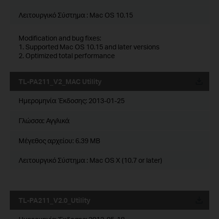
Λειτουργικό Σύστημα : Mac OS 10.15
Modification and bug fixes:
1. Supported Mac OS 10.15 and later versions
2. Optimized total performance
TL-PA211_V2_MAC Utility
Ημερομηνία Έκδοσης:
2013-01-25
Γλώσσα:
Αγγλικά
Μέγεθος αρχείου:
6.39 MB
Λειτουργικό Σύστημα : Mac OS X (10.7 or later)
TL-PA211_V2.0_Utility