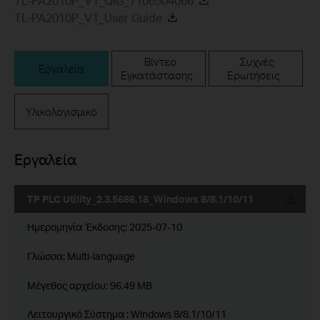
TL-PA2010P_V1_QIG_7106504066
TL-PA2010P_V1_User Guide
Βίντεο
Συχνές
Εργαλεία
Εγκατάστασης
Ερωτήσεις
Υλικολογισμικό
Εργαλεία
TP PLC Utility_2.3.5686.18_Windows 8/8.1/10/11
Ημερομηνία Έκδοσης:
2025-07-10
Γλώσσα:
Multi-language
Μέγεθος αρχείου:
96.49 MB
Λειτουργικό Σύστημα : Windows 8/8.1/10/11