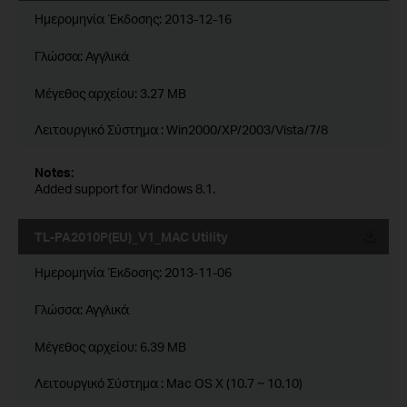
Ημερομηνία Έκδοσης:
2013-12-16
Γλώσσα:
Αγγλικά
Μέγεθος αρχείου:
3.27 MB
Λειτουργικό Σύστημα : Win2000/XP/2003/Vista/7/8
Notes:
Added support for Windows 8.1.
TL-PA2010P(EU)_V1_MAC Utility
Ημερομηνία Έκδοσης:
2013-11-06
Γλώσσα:
Αγγλικά
Μέγεθος αρχείου:
6.39 MB
Λειτουργικό Σύστημα : Mac OS X (10.7 ~ 10.10)