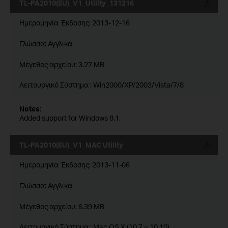
TL-PA2010(EU)_V1_Utility_131216
Ημερομηνία Έκδοσης:
2013-12-16
Γλώσσα:
Αγγλικά
Μέγεθος αρχείου:
3.27 MB
Λειτουργικό Σύστημα : Win2000/XP/2003/Vista/7/8
Notes:
Added support for Windows 8.1.
TL-PA2010(EU)_V1_MAC Utility
Ημερομηνία Έκδοσης:
2013-11-06
Γλώσσα:
Αγγλικά
Μέγεθος αρχείου:
6.39 MB
Λειτουργικό Σύστημα : Mac OS X (10.7 ~ 10.10)