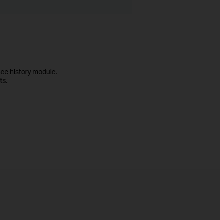
ce history module.
ts.