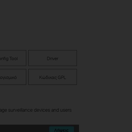
nfig Tool
Driver
ογισμικό
Κώδικας GPL
nage surveillance devices and users
Λήψεις