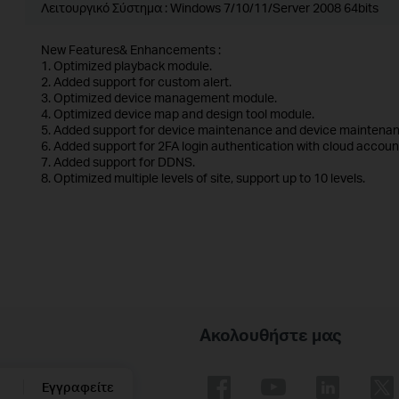
Λειτουργικό Σύστημα : Windows 7/10/11/Server 2008 64bits
New Features& Enhancements :
1. Optimized playback module.
2. Added support for custom alert.
3. Optimized device management module.
4. Optimized device map and design tool module.
5. Added support for device maintenance and device maintenan
6. Added support for 2FA login authentication with cloud accoun
7. Added support for DDNS.
8. Optimized multiple levels of site, support up to 10 levels.
Ακολουθήστε μας
Εγγραφείτε