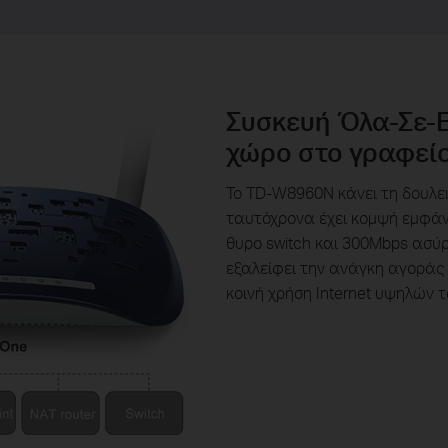
Συσκευή Όλα-Σε-Ε
χώρο στο γραφείο
Το TD-W8960N κάνει τη δουλε
ταυτόχρονα έχει κομψή εμφάνι
θυρο switch και 300Mbps ασύρ
εξαλείφει την ανάγκη αγοράς
κοινή χρήση Internet υψηλών 