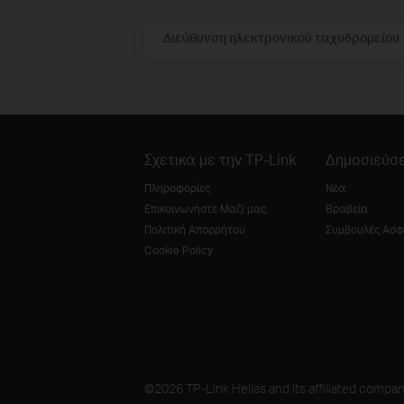
Διεύθυνση ηλεκτρονικού ταχυδρομείου
Σχετικά με την TP-Link
Δημοσιεύσε
Πληροφορίες
Νέα
Επικοινωνήστε Μαζί μας
Βραβεία
Πολιτική Απορρήτου
Συμβουλές Ασφ
Cookie Policy
©2026 TP-Link Hellas and its affiliated compani