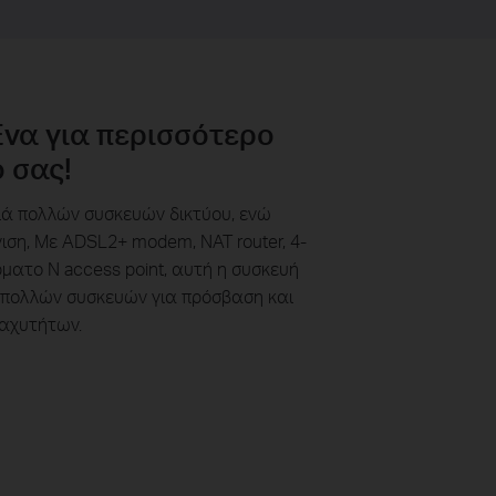
να για περισσότερο
 σας!
ιά πολλών συσκευών δικτύου, ενώ
ση, Με ADSL2+ modem, NAT router, 4-
ματο N access point, αυτή η συσκευή
 πολλών συσκευών για πρόσβαση και
ταχυτήτων.