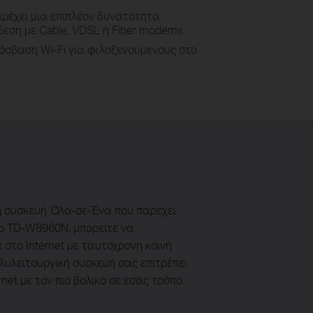
ρέχει μια επιπλέον δυνατότητα
δεση με Cable, VDSL ή Fiber modems
όσβαση Wi-Fi για φιλοξενούμενους στο
ή συσκευή Όλα-σε-Ένα που παρέχει
στο TD-W8960N, μπορείτε να
στο Internet με ταυτόχρονη κοινή
λυλειτουργική συσκευή σας επιτρέπει
et με τον πιο βολικό σε εσάς τρόπο.