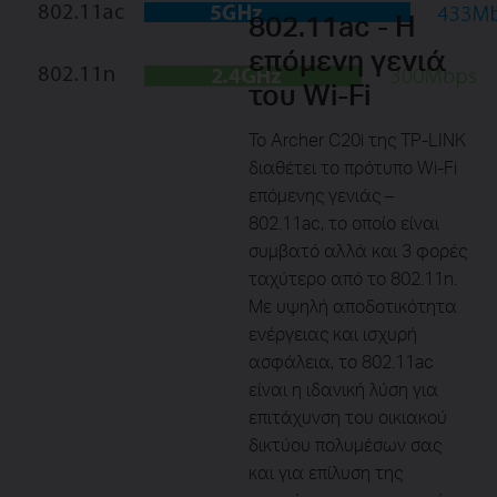
802.11ac - Η
επόμενη γενιά
του Wi-Fi
Το Archer C20i της TP-LINK
διαθέτει το πρότυπο Wi-Fi
επόμενης γενιάς –
802.11ac, το οποίο είναι
συμβατό αλλά και 3 φορές
ταχύτερο από το 802.11n.
Με υψηλή αποδοτικότητα
ενέργειας και ισχυρή
ασφάλεια, το 802.11ac
είναι η ιδανική λύση για
επιτάχυνση του οικιακού
δικτύου πολυμέσων σας
και για επίλυση της