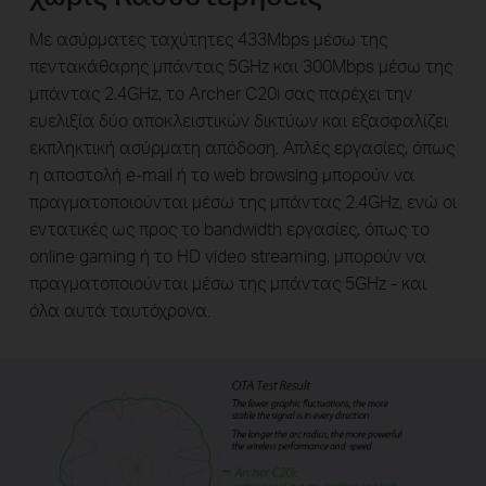
Με ασύρματες ταχύτητες 433Mbps μέσω της
πεντακάθαρης μπάντας 5GHz και 300Mbps μέσω της
μπάντας 2.4GHz, το Archer C20i σας παρέχει την
ευελιξία δύο αποκλειστικών δικτύων και εξασφαλίζει
εκπληκτική ασύρματη απόδοση. Απλές εργασίες, όπως
η αποστολή e-mail ή το web browsing μπορούν να
πραγματοποιούνται μέσω της μπάντας 2.4GHz, ενώ οι
εντατικές ως προς το bandwidth εργασίες, όπως το
online gaming ή το HD video streaming, μπορούν να
πραγματοποιούνται μέσω της μπάντας 5GHz - και
όλα αυτά ταυτόχρονα.