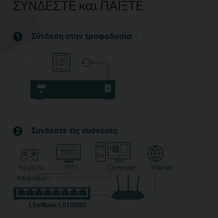
ΣΥΝΔΕΣΤΕ και ΠΑΙΞΤΕ
Σύνδεση στην τροφοδοσία
1
Συνδέστε τις συσκευές
2
Κονσόλα
IPTV
Computer
Internet
παιχνιδιών
LiteWave LS1008G