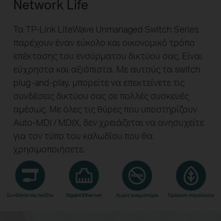
Network Life
Τα TP-Link LiteWave Unmanaged Switch Series
παρέχουν έναν εύκολο και οικονομικό τρόπο
επέκτασης του ενσύρματου δικτύου σας. Είναι
εύχρηστα και αξιόπιστα. Με αυτούς τα switch
plug-and-play, μπορείτε να επεκτείνετε τις
συνδέσεις δικτύου σας σε πολλές συσκευές
αμέσως. Με όλες τις θύρες που υποστηρίζουν
Auto-MDI / MDIX, δεν χρειάζεται να ανησυχείτε
για τον τύπο του καλωδίου που θα
χρησιμοποιήσετε.
Συνδέστε και παίξτε
Gigabit Ethernet
Χωρίς ανεμιστήρα
Πράσινη τεχνολογία