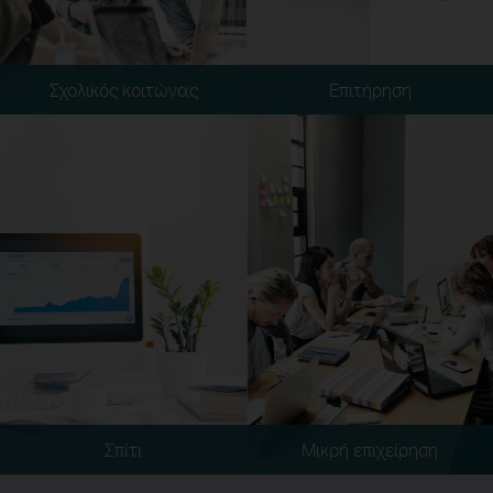
Σχολικός κοιτώνας
Επιτήρηση
Σπίτι
Μικρή επιχείρηση