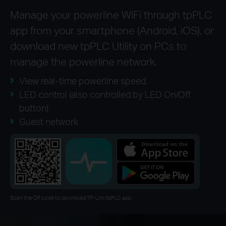
Manage your powerline WiFi through tpPLC
app from your smartphone (Android, iOS), or
download new tpPLC Utility on PCs to
manage the powerline network.
View real-time powerline speed
LED control (also controlled by LED On/Off
button)
Guest network
Scan the QR code to download TP-Link tpPLC app.