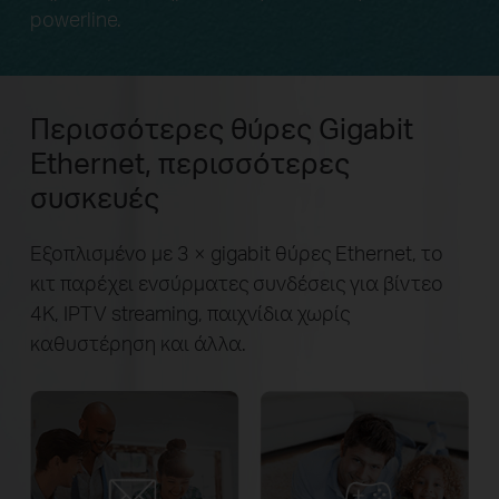
powerline.
Περισσότερες θύρες Gigabit
Ethernet, περισσότερες
συσκευές
Εξοπλισμένο με 3 × gigabit θύρες Ethernet, το
κιτ παρέχει ενσύρματες συνδέσεις για βίντεο
4K, IPTV streaming, παιχνίδια χωρίς
καθυστέρηση και άλλα.