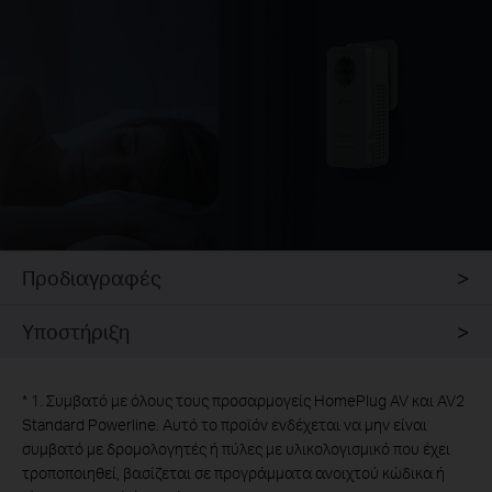
Προδιαγραφές
Υποστήριξη
*
1. Συμβατό με όλους τους προσαρμογείς HomePlug AV και AV2
Standard Powerline. Αυτό το προϊόν ενδέχεται να μην είναι
συμβατό με δρομολογητές ή πύλες με υλικολογισμικό που έχει
τροποποιηθεί, βασίζεται σε προγράμματα ανοιχτού κώδικα ή