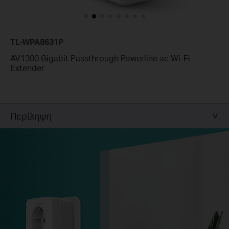
TL-WPA8631P
AV1300 Gigabit Passthrough Powerline ac Wi-Fi
Extender
Περίληψη