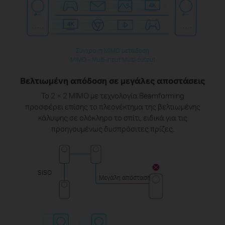
Σύγχρονη MIMO μετάδοση
MIMO - Multi-input Multi-output
Βελτιωμένη απόδοση σε μεγάλες αποστάσεις
Το 2 × 2 MIMO με τεχνολογία Beamforming
προσφέρει επίσης το πλεονέκτημα της βελτιωμένης
κάλυψης σε ολόκληρο το σπίτι, ειδικά για τις
προηγουμένως δυσπρόσιτες πρίζες.
SISO
Μεγάλη απόσταση