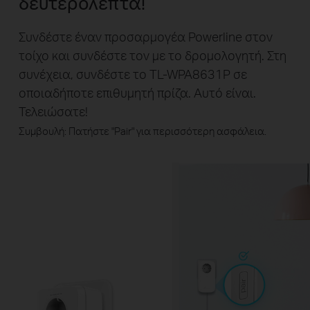
δευτερόλεπτα!
Συνδέστε έναν προσαρμογέα Powerline στον
τοίχο και συνδέστε τον με το δρομολογητή. Στη
συνέχεια, συνδέστε το TL-WPA8631P σε
οποιαδήποτε επιθυμητή πρίζα. Αυτό είναι.
Τελειώσατε!
Συμβουλή: Πατήστε "Pair" για περισσότερη ασφάλεια.