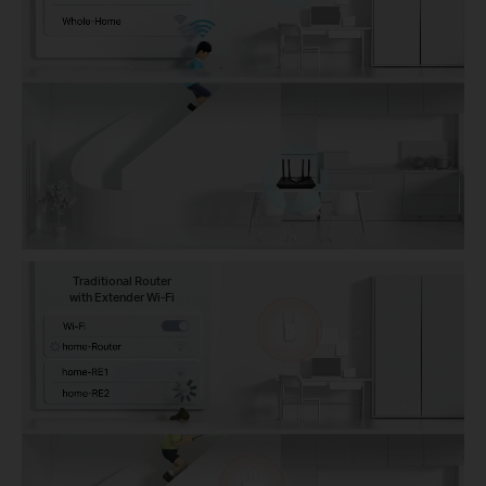
Traditional Router
with Extender Wi-Fi