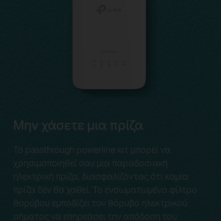
Μην χάσετε μια πρίζα
Το passthrough powerline κιτ μπορεί να
χρησιμοποιηθεί σαν μια παραδοσιακή
ηλεκτρική πρίζα, διασφαλίζοντας ότι καμία
πρίζα δεν θα χαθεί. Το ενσωματωμένο φίλτρο
θορύβου εμποδίζει τον θόρυβο ηλεκτρικού
σήματος να επηρεάσει την απόδοση του