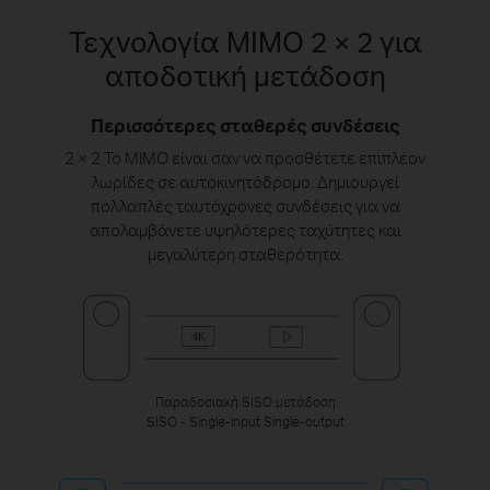
Τεχνολογία MIMO 2 × 2 για
αποδοτική μετάδοση
Περισσότερες σταθερές συνδέσεις
2 × 2 Το MIMO είναι σαν να προσθέτετε επιπλέον
λωρίδες σε αυτοκινητόδρομο. Δημιουργεί
πολλαπλές ταυτόχρονες συνδέσεις για να
απολαμβάνετε υψηλότερες ταχύτητες και
μεγαλύτερη σταθερότητα.
Παραδοσιακή SISO μετάδοση
SISO - Single-input Single-output