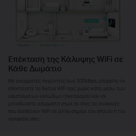
Επέκταση της Κάλυψης WiFi σε
Κάθε Δωμάτιο
Με ασύρματες ταχύτητες έως 300Mbps, μπορείτε να
επεκτείνετε το δίκτυο WiFi σας χωρίς κόπο, μέσω των
υφιστάμενων καλωδίων ηλεκτρισμού και να
μεταδώσετε ασύρματο σήμα σε όλες τις συσκευές
που διαθέτουν WiFi σε άλλα σημεία του σπιτιού ή του
γραφείου σας.