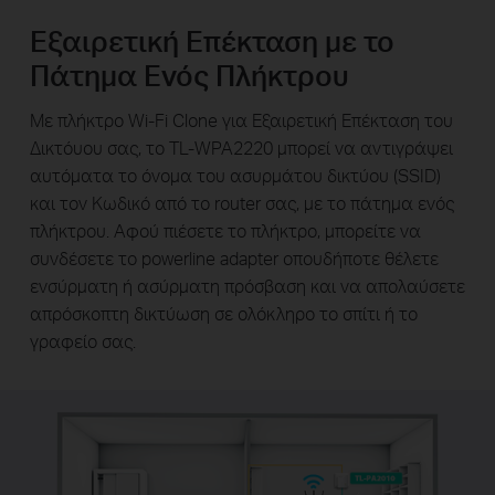
Εξαιρετική Επέκταση με το
Πάτημα Ενός Πλήκτρου
Με πλήκτρο Wi-Fi Clone για Εξαιρετική Επέκταση του
Δικτόυου σας, το TL-WPA2220 μπορεί να αντιγράψει
αυτόματα το όνομα του ασυρμάτου δικτύου (SSID)
και τον Κωδικό από το router σας, με το πάτημα ενός
πλήκτρου. Αφού πιέσετε το πλήκτρο, μπορείτε να
συνδέσετε το powerline adapter οπουδήποτε θέλετε
ενσύρματη ή ασύρματη πρόσβαση και να απολαύσετε
απρόσκοπτη δικτύωση σε ολόκληρο το σπίτι ή το
γραφείο σας.