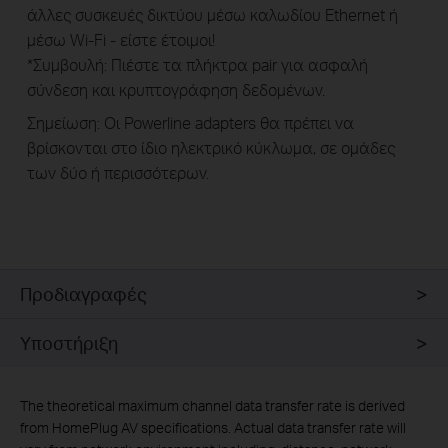
άλλες συσκευές δικτύου μέσω καλωδίου Ethernet ή
μέσω Wi-Fi - είστε έτοιμοι!
*Συμβουλή: Πιέστε τα πλήκτρα pair για ασφαλή
σύνδεση και κρυπτογράφηση δεδομένων.
Σημείωση: Οι Powerline adapters θα πρέπει να
βρίσκονται στο ίδιο ηλεκτρικό κύκλωμα, σε ομάδες
των δύο ή περισσότερων.
Προδιαγραφές
Υποστήριξη
The theoretical maximum channel data transfer rate is derived
from HomePlug AV specifications. Actual data transfer rate will