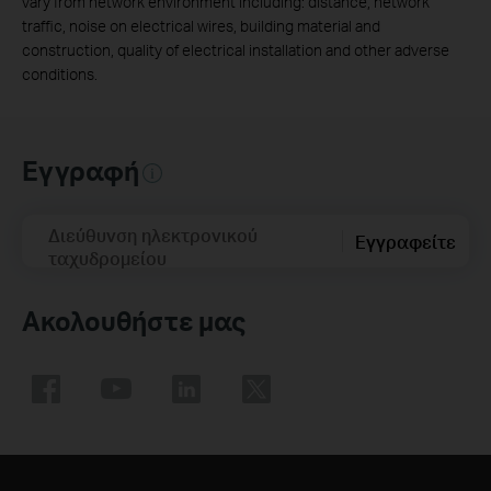
vary from network environment including: distance, network
traffic, noise on electrical wires, building material and
construction, quality of electrical installation and other adverse
conditions.
Εγγραφή
Διεύθυνση ηλεκτρονικού
Εγγραφείτε
ταχυδρομείου
Ακολουθήστε μας