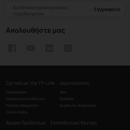
Διεύθυνση ηλεκτρονικού
Εγγραφείτε
ταχυδρομείου
Ακολουθήστε μας
Σχετικά με την TP-Link
Δημοσιεύσεις
Πληροφορίες
Νέα
Επικοινωνήστε Μαζί μας
Βραβεία
Πολιτική Απορρήτου
Συμβουλές Ασφάλειας
Cookie Policy
Αγορά Προϊόντων
Εκπαιδευτικό Κέντρο