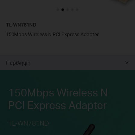
TL-WN781ND
150Mbps Wireless N PCI Express Adapter
Περίληψη
150Mbps Wireless N
PCI Express Adapter
TL-WN781ND