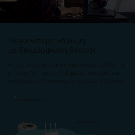
Μεγαλύτερη κάλυψη
με διαμόρφωση δέσμης
Η τεχνολογία Beamforming εστιάζει έξυπνα τα
σήματα Wi-Fi σε συνδεδεμένες συσκευές για
σταθερές συνδέσεις και ενισχυμένη εμβέλεια.
Άλλος μετασχηματιστής AC
Διαμόρφωση δοκού