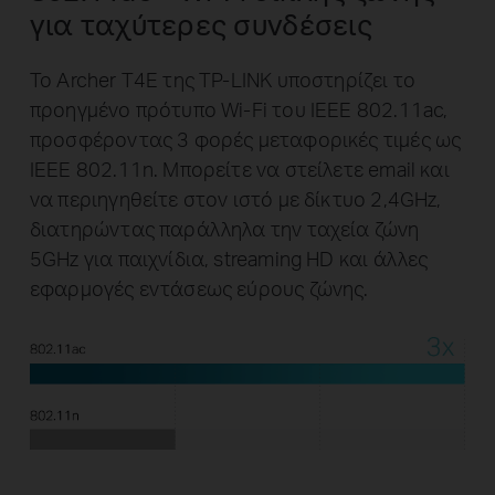
για ταχύτερες συνδέσεις
Το Archer T4E της TP-LINK υποστηρίζει το
προηγμένο πρότυπο Wi-Fi του IEEE 802.11ac,
προσφέροντας 3 φορές μεταφορικές τιμές ως
IEEE 802.11n. Μπορείτε να στείλετε email και
να περιηγηθείτε στον ιστό με δίκτυο 2,4GHz,
διατηρώντας παράλληλα την ταχεία ζώνη
5GHz για παιχνίδια, streaming HD και άλλες
εφαρμογές εντάσεως εύρους ζώνης.