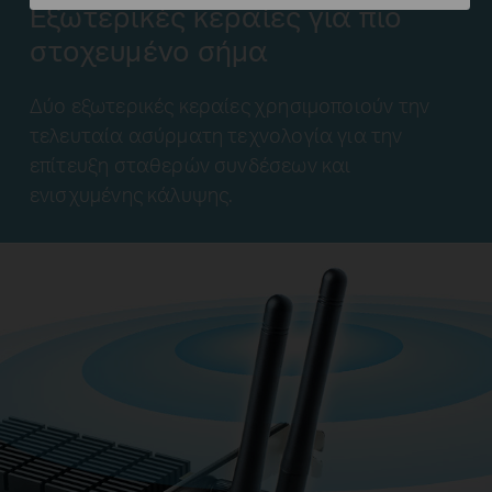
Εξωτερικές κεραίες για πιο
στοχευμένο σήμα
Δύο εξωτερικές κεραίες χρησιμοποιούν την
τελευταία ασύρματη τεχνολογία για την
επίτευξη σταθερών συνδέσεων και
ενισχυμένης κάλυψης.