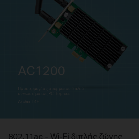
AC1200
Προσαρμογέας ασύρματου διπλού
συγκροτήματος PCI Express
Archer T4E
802.11ac - Wi-Fi διπλής ζώνης