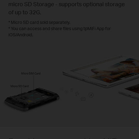
micro SD Storage - supports optional storage
of up to 32G.
* Micro SD card sold separately.
* You can access and share files using tpMiFi App for
iOS/Android.
Micro SIM Card
Micro SD Card