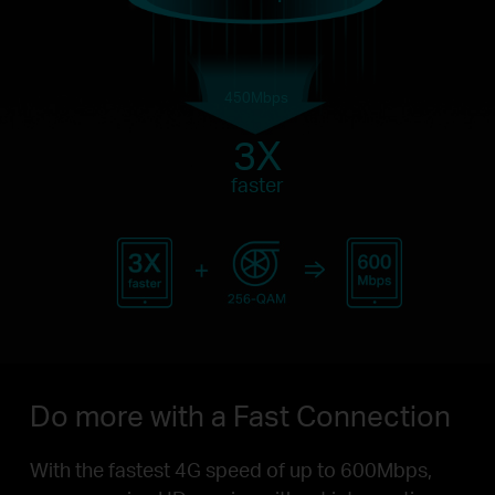
450Mbps
3X
faster
Do more with a Fast Connection
With the fastest 4G speed of up to 600Mbps,