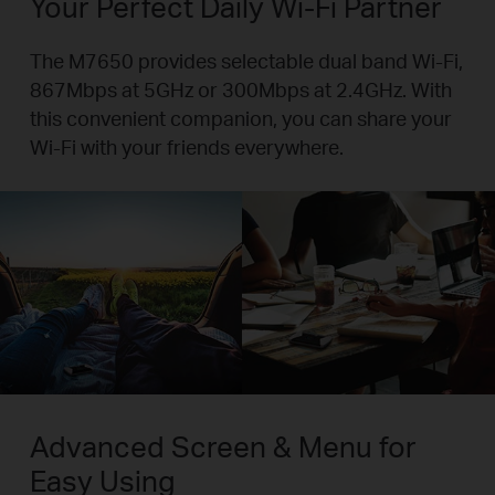
Your Perfect Daily Wi-Fi Partner
The M7650 provides selectable dual band Wi-Fi,
867Mbps at 5GHz or 300Mbps at 2.4GHz. With
this convenient companion, you can share your
Wi-Fi with your friends everywhere.
Advanced Screen & Menu for
Easy Using