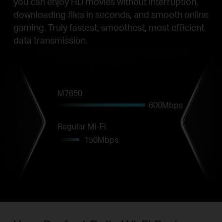
you can enjoy HD movies without interruption,
downloading files in seconds, and smooth online
gaming. Truly fastest, smoothest, most efficient
data transmission.
M7650
600Mbps
Regular Mi-Fi
150Mbps