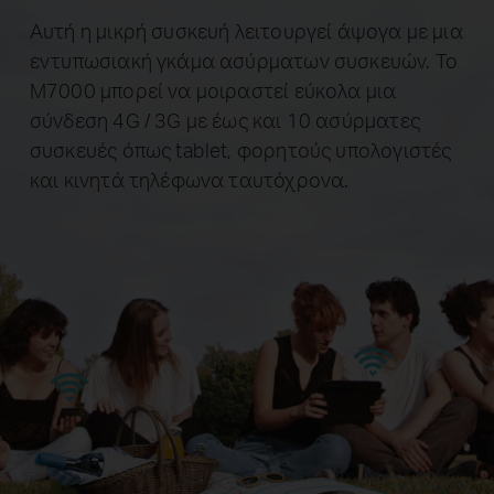
Αυτή η μικρή συσκευή λειτουργεί άψογα με μια
εντυπωσιακή γκάμα ασύρματων συσκευών. Το
M7000 μπορεί να μοιραστεί εύκολα μια
σύνδεση 4G / 3G με έως και 10 ασύρματες
συσκευές όπως tablet, φορητούς υπολογιστές
και κινητά τηλέφωνα ταυτόχρονα.