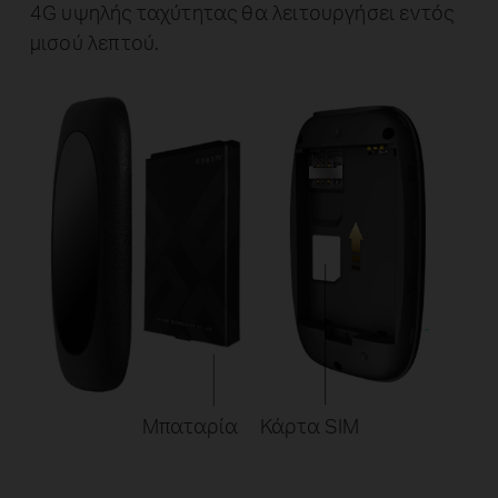
4G υψηλής ταχύτητας θα λειτουργήσει εντός
μισού λεπτού.
Μπαταρία
Κάρτα SIM