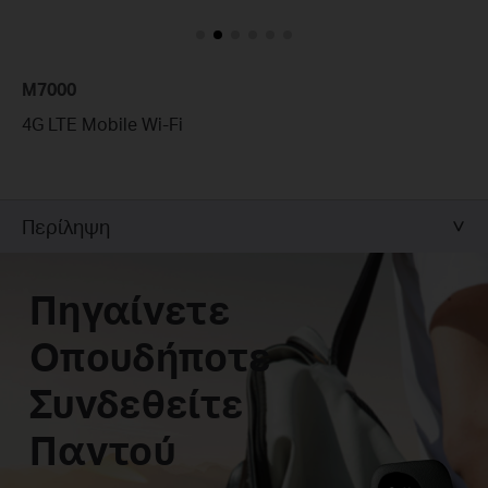
M7000
4G LTE Mobile Wi-Fi
Περίληψη
Πηγαίνετε
Οπουδήποτε
Συνδεθείτε
Παντού