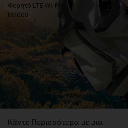
Φορητό LTE Wi-Fi
Μ7000
Κάντε Περισσότερα με μια