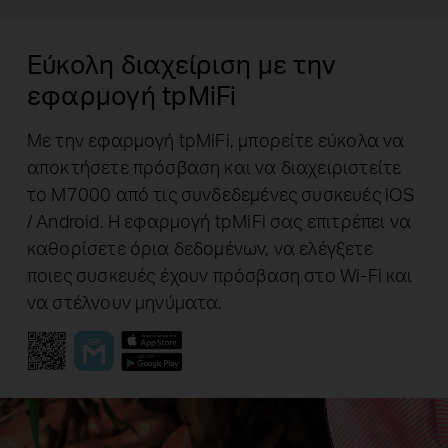
Εύκολη διαχείριση με την
εφαρμογή tpMiFi
Με την εφαρμογή tpMiFi, μπορείτε εύκολα να
αποκτήσετε πρόσβαση και να διαχειριστείτε
το M7000 από τις συνδεδεμένες συσκευές iOS
/ Android. Η εφαρμογή tpMiFi σας επιτρέπει να
καθορίσετε όρια δεδομένων, να ελέγξετε
ποιες συσκευές έχουν πρόσβαση στο Wi-Fi και
να στέλνουν μηνύματα.