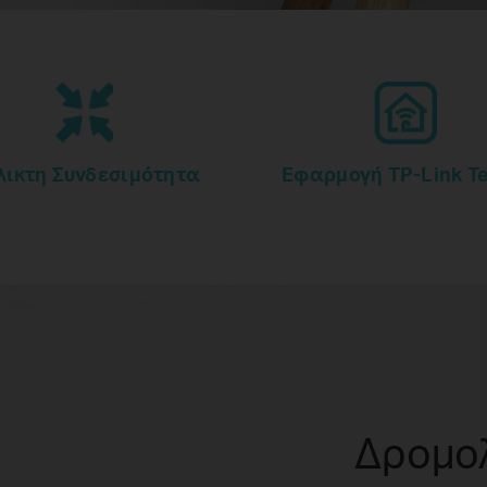
λικτη Συνδεσιμότητα
Εφαρμογή TP-Link T
Δρομο