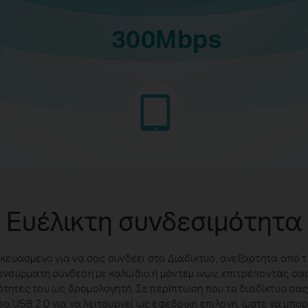
300Mbps
Ευέλικτη συνδεσιμότητα
κευασμένο για να σας συνδέει στο Διαδίκτυο, ανεξάρτητα από τ
 ενσύρματη σύνδεση με καλώδιο ή μόντεμ ινών, επιτρέποντάς σ
τητές του ως δρομολογητή. Σε περίπτωση που το διαδίκτυο σας
α USB 2.0 για να λειτουργεί ως εφεδρική επιλογή, ώστε να μπορ