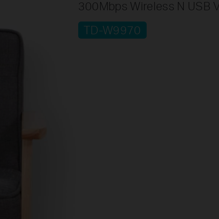
300Mbps Wireless N USB 
TD-W9970