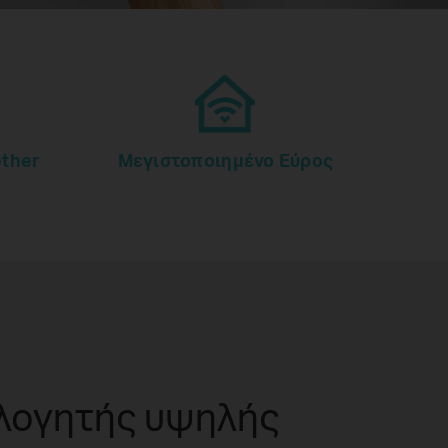
ether
Μεγιστοποιημένο Εύρος
λογητής υψηλής