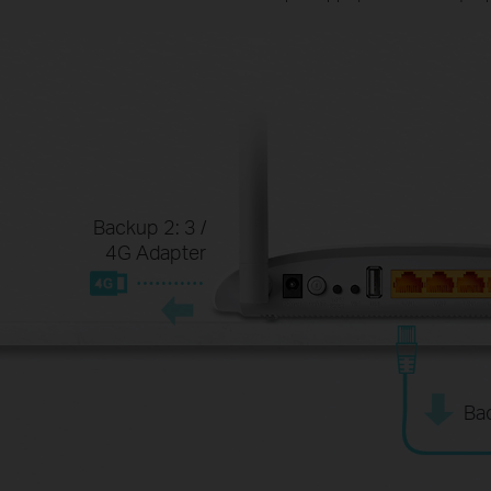
Backup 2: 3 /
4G Adapter
Ba