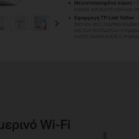
Μεγιστοποιημένο εύρος -
Ο
ευρεία ασύρματη κάλυψη σε
Εφαρμογή TP-Link Tether
-
δικτύου σας, συμπεριλαμβα
και των αυτόματων ενημερώ
κινητή συσκευή iOS ή Android
μερινό Wi-Fi