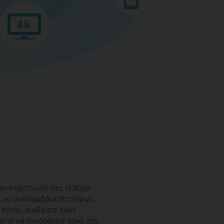
ην περίπτωσή σας. Η θύρα
ας να αναλαμβάνετε πλήρως
 πέσει, συνδέστε έναν
είτε να συνδεθείτε ξανά στο