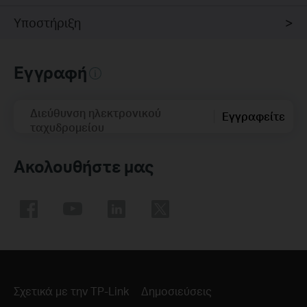
Υποστήριξη
Εγγραφή
Διεύθυνση ηλεκτρονικού
Εγγραφείτε
ταχυδρομείου
Ακολουθήστε μας
Σχετικά με την TP-Link
Δημοσιεύσεις