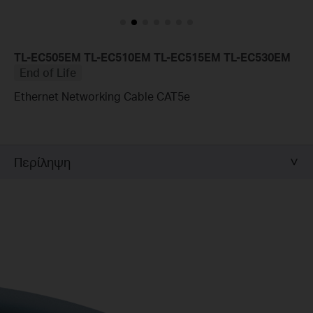
TL-EC505EM TL-EC510EM TL-EC515EM TL-EC530EM
End of Life
Ethernet Networking Cable CAT5e
Περίληψη