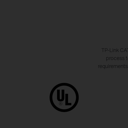
TP-Link CAT
process t
requirements 