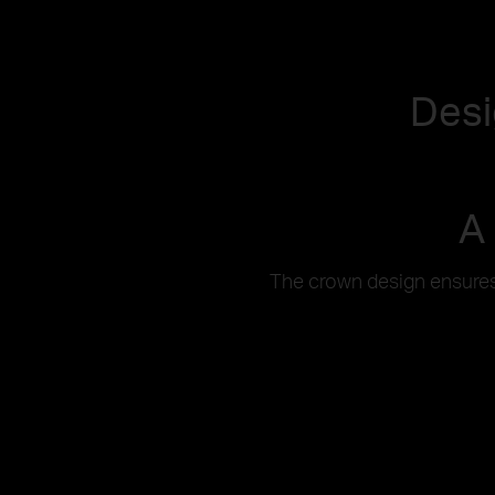
Desi
A
The crown design ensures 