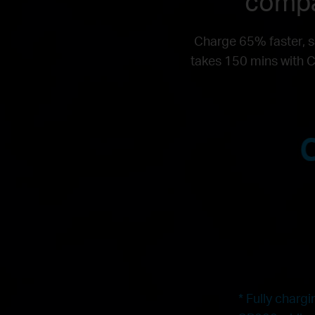
compa
Charge 65% faster, s
takes 150 mins with C
* Fully charg