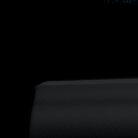
CP220 while a