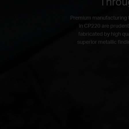
Throug
Premium manufacturing th
in CP220 are prudentl
fabricated by high qu
superior metallic find