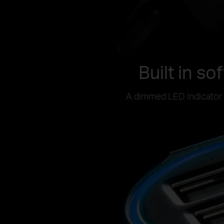
Built in so
A dimmed LED indicator h