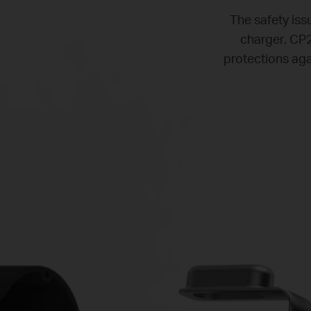
The safety issu
charger. CP2
protections aga