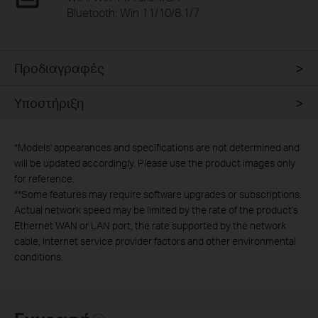
Bluetooth: Win 11/10/8.1/7
Προδιαγραφές
Υποστήριξη
*
Models' appearances and specifications are not determined and
will be updated accordingly. Please use the product images only
for reference.
**
Some features may require software upgrades or subscriptions.
Actual network speed may be limited by the rate of the product's
Ethernet WAN or LAN port, the rate supported by the network
cable, Internet service provider factors and other environmental
conditions.