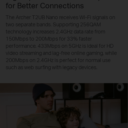
for Better Connections
The Archer T2UB Nano receives Wi-Fi signals on
two separate bands. Supporting 256QAM
technology increases 2.4GHz data rate from
150Mbps to 200Mbps for 33% faster
performance. 433Mbps on 5GHz is ideal for HD
video streaming and lag-free online gaming, while
200Mbps on 2.4GHz is perfect for normal use
such as web surfing with legacy devices.