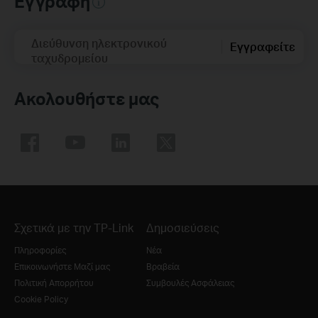
Εγγραφή
Διεύθυνση ηλεκτρονικού
Εγγραφείτε
ταχυδρομείου
Ακολουθήστε μας
Σχετικά με την TP-Link
Δημοσιεύσεις
Πληροφορίες
Νέα
Επικοινωνήστε Μαζί μας
Βραβεία
Πολιτική Απορρήτου
Συμβουλές Ασφάλειας
Cookie Policy