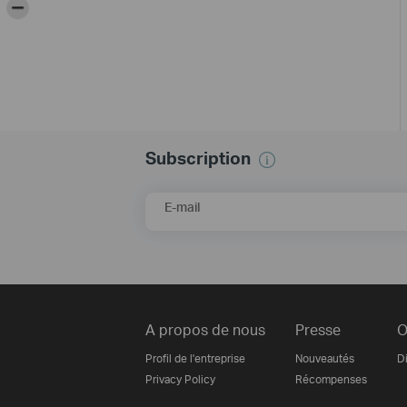
-
Subscription
E-mail
A propos de nous
Presse
O
Profil de l'entreprise
Nouveautés
Di
Privacy Policy
Récompenses