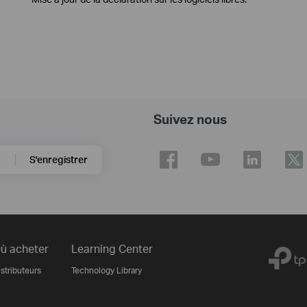
Suivez nous
S'enregistrer
ù acheter
Learning Center
stributeurs
Technology Library