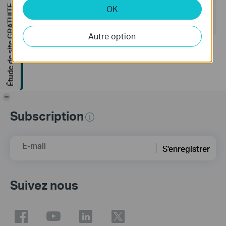
Étude de site GRATUITE
OK
Système d'Exploitation: Windows 7/10/11/Server 2008
32bits
Autre option
Mise à jour de la déclaration sur les logiciels libres.
-
Subscription
E-mail
S'enregistrer
Suivez nous