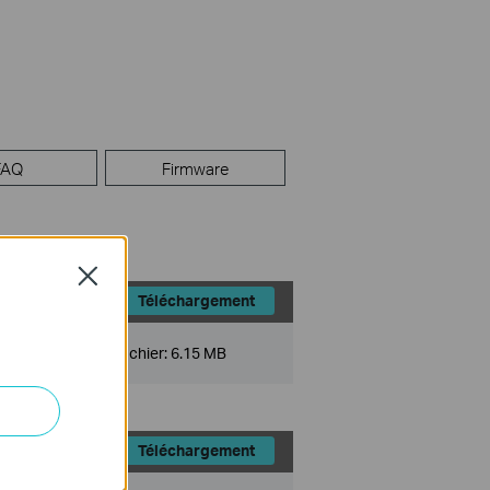
FAQ
Firmware
Close
Téléchargement
Taille du fichier:
6.15 MB
Téléchargement