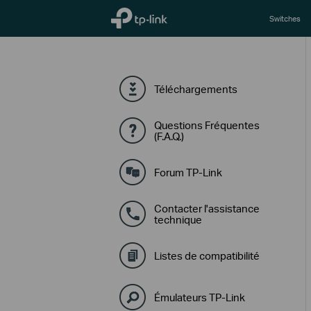
TP-Link, Reliably Smart
Switches
Téléchargements
Questions Fréquentes
(F.A.Q.)
Forum TP-Link
Contacter l'assistance
technique
Listes de compatibilité
Émulateurs TP-Link