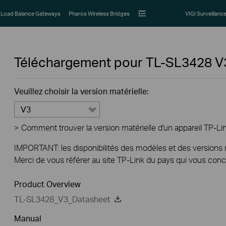
Load Balance Gateways
Pharos Wireless Bridges
VIGI Surveillanc
Téléchargement pour
TL-SL3428
V
Veuillez choisir la version matérielle:
V3
>
Comment trouver la version matérielle d'un appareil TP-Li
IMPORTANT: les disponibilités des modèles et des versions ma
Merci de vous référer au site TP-Link du pays qui vous conc
Product Overview
TL-SL3428_V3_Datasheet
Manual