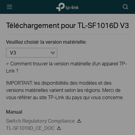
TP-Link,
Searc
Reliably
icon
Smart
Téléchargement pour
TL-SF1016D
V3
Veuillez choisir la version matérielle:
V3
>
Comment trouver la version matérielle d'un appareil TP-
Link ?
IMPORTANT: les disponibilités des modèles et des
versions matérielles varient selon les régions. Merci de
vous référer au site TP-Link du pays qui vous concerne.
Manual
Switch Regulatory Compliance
TL-SF1016D_CE_DOC