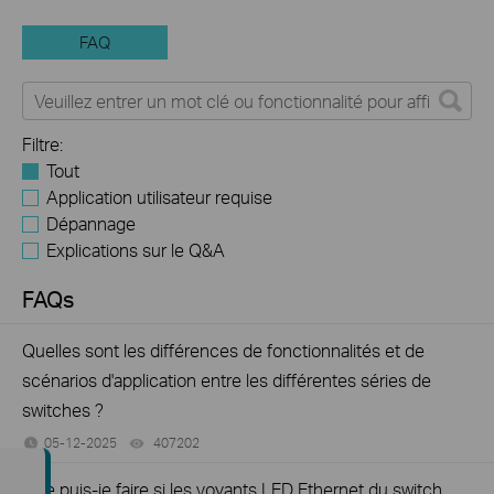
FAQ
Filtre:
Tout
Application utilisateur requise
Dépannage
Explications sur le Q&A
FAQs
Quelles sont les différences de fonctionnalités et de
scénarios d'application entre les différentes séries de
switches ?
05-12-2025
407202
views
Que puis-je faire si les voyants LED Ethernet du switch