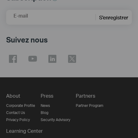
E-mail
S'enregistrer
Suivez nous
About
Press
Partners
Corporate Profile
News
Partner Program
Contact Us
Blog
Privacy Policy
Security Advisory
Learning Center