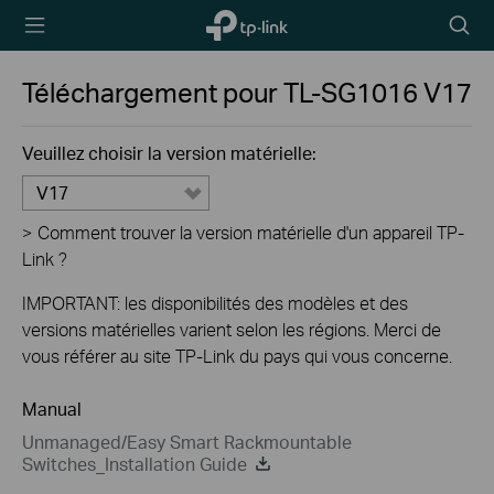
TP-Link,
Searc
Reliably
icon
Smart
Téléchargement pour
TL-SG1016
V17
Veuillez choisir la version matérielle:
V17
>
Comment trouver la version matérielle d'un appareil TP-
Link ?
IMPORTANT: les disponibilités des modèles et des
versions matérielles varient selon les régions. Merci de
vous référer au site TP-Link du pays qui vous concerne.
Manual
Unmanaged/Easy Smart Rackmountable
Switches_Installation Guide