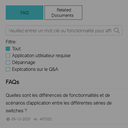
Related
FAQ
Documents
Filtre:
Tout
Application utilisateur requise
Dépannage
Explications sur le Q&A
FAQs
Quelles sont les différences de fonctionnalités et de
scénarios d'application entre les différentes séries de
switches ?
05-12-2025
407202
views