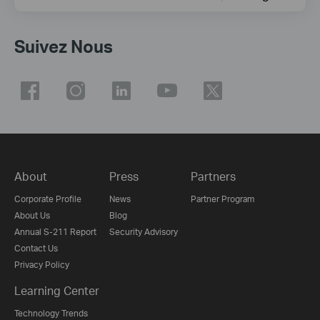
Suivez Nous
About
Press
Partners
Corporate Profile
News
Partner Program
About Us
Blog
Annual S-211 Report
Security Advisory
Contact Us
Privacy Policy
Learning Center
Technology Trends