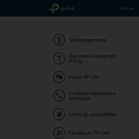
TP-Link, Reliably Smart
Switches
Téléchargements
Questions Fréquentes
(F.A.Q.)
Forum TP-Link
Contacter l'assistance
technique
Listes de compatibilité
Émulateurs TP-Link