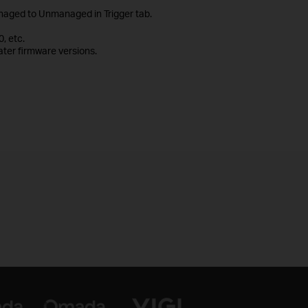
aged to Unmanaged in Trigger tab.
, etc.
ter firmware versions.