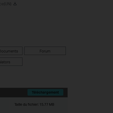
ce(UN)
 Documents
Forum
lators
Téléchargement
Taille du fichier:
15.77 MB