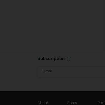
Subscription
E-mail
About
Press
Part