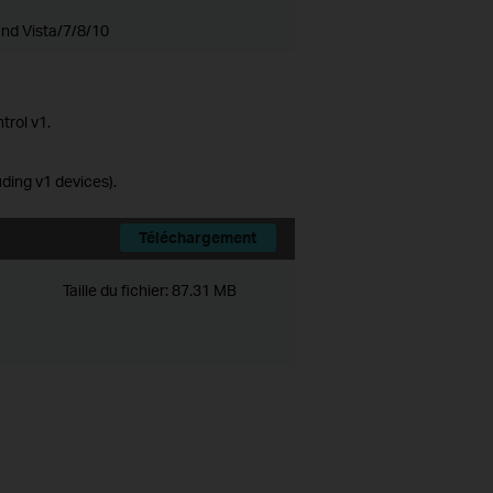
nd Vista/7/8/10
trol v1.
ing v1 devices).
Téléchargement
Taille du fichier:
87.31 MB