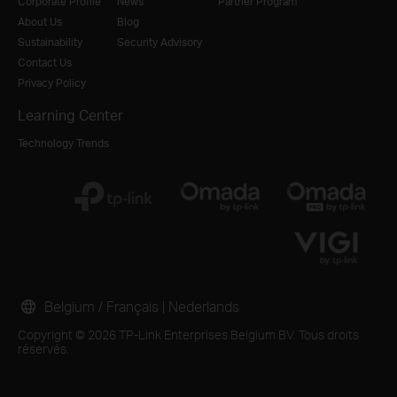
Corporate Profile
News
Partner Program
About Us
Blog
Sustainability
Security Advisory
Contact Us
Privacy Policy
Learning Center
Technology Trends
Belgium / Français
|
Nederlands
Copyright © 2026 TP-Link Enterprises Belgium BV. Tous droits
réservés.