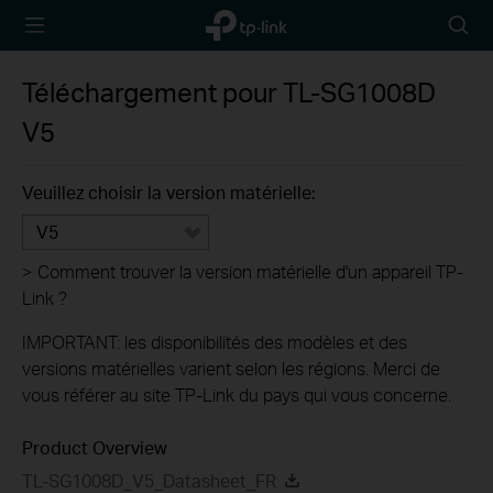
TP-Link,
Searc
Reliably
icon
Smart
Téléchargement pour
TL-SG1008D
V5
Veuillez choisir la version matérielle:
V5
>
Comment trouver la version matérielle d'un appareil TP-
Link ?
IMPORTANT: les disponibilités des modèles et des
versions matérielles varient selon les régions. Merci de
vous référer au site TP-Link du pays qui vous concerne.
Product Overview
TL-SG1008D_V5_Datasheet_FR