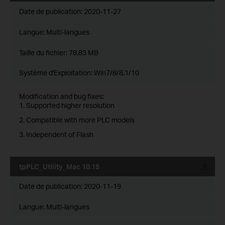
Date de publication:
2020-11-27
Langue:
Multi-langues
Taille du fichier:
78.83 MB
Système d'Exploitation: Win7/8/8.1/10
Modification and bug fixes:
1. Supported higher resolution
2. Compatible with more PLC models
3. Independent of Flash
tpPLC_Utility_Mac 10.15
Date de publication:
2020-11-19
Langue:
Multi-langues