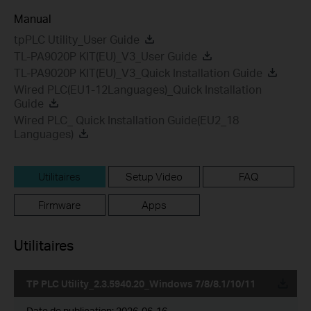
Manual
tpPLC Utility_User Guide
TL-PA9020P KIT(EU)_V3_User Guide
TL-PA9020P KIT(EU)_V3_Quick Installation Guide
Wired PLC(EU1-12Languages)_Quick Installation
Guide
Wired PLC_ Quick Installation Guide(EU2_18
Languages)
Utilitaires
Setup Video
FAQ
Firmware
Apps
Utilitaires
TP PLC Utility_2.3.5940.20_Windows 7/8/8.1/10/11
Date de publication:
2026-06-16