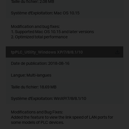
Taille du fichier:
2.08 MB
Système d'Exploitation: Mac OS 10.15
Modification and bug fixes:
1. Supported Mac OS 10.15 and later versions
2. Optimized total performance
tpPLC_Utility_Windows XP/7/8/8.1/10
Date de publication:
2018-08-16
Langue:
Multi-langues
Taille du fichier:
18.69 MB
Système d'Exploitation: WinXP/7/8/8.1/10
Modifications and Bug Fixes:
Added the feature to view the link speed of LAN ports for
some models of PLC devices.