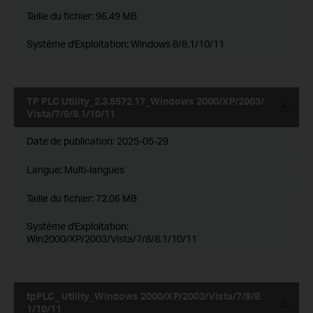
Taille du fichier:
96.49 MB
Système d'Exploitation: Windows 8/8.1/10/11
TP PLC Utility_2.3.5572.17_Windows 2000/XP/2003/
Vista/7/8/8.1/10/11
Date de publication:
2025-05-29
Langue:
Multi-langues
Taille du fichier:
72.06 MB
Système d'Exploitation:
Win2000/XP/2003/Vista/7/8/8.1/10/11
tpPLC_ Utility_Windows 2000/XP/2003/Vista/7/8/8.
1/10/11