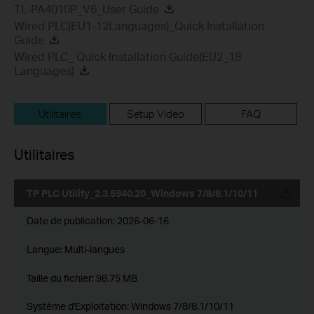
TL-PA4010P_V6_User Guide
Wired PLC(EU1-12Languages)_Quick Installation
Guide
Wired PLC_ Quick Installation Guide(EU2_18
Languages)
Utilitaires
Setup Video
FAQ
Utilitaires
TP PLC Utility_2.3.5940.20_Windows 7/8/8.1/10/11
Date de publication:
2026-06-16
Langue:
Multi-langues
Taille du fichier:
98.75 MB
Système d'Exploitation: Windows 7/8/8.1/10/11