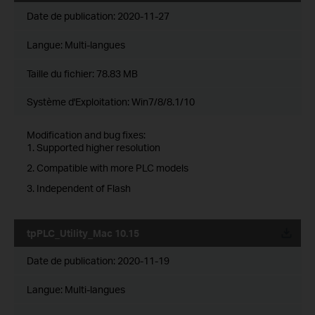
Date de publication:
2020-11-27
Langue:
Multi-langues
Taille du fichier:
78.83 MB
Système d'Exploitation: Win7/8/8.1/10
Modification and bug fixes:
1. Supported higher resolution
2. Compatible with more PLC models
3. Independent of Flash
tpPLC_Utility_Mac 10.15
Date de publication:
2020-11-19
Langue:
Multi-langues