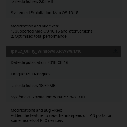
Taille du fichier:
2.08 MB
Système d'Exploitation: Mac OS 10.15
Modification and bug fixes:
1. Supported Mac OS 10.15 and later versions
2. Optimized total performance
tpPLC_Utility_Windows XP/7/8/8.1/10
Date de publication:
2018-08-16
Langue:
Multi-langues
Taille du fichier:
18.69 MB
Système d'Exploitation: WinXP/7/8/8.1/10
Modifications and Bug Fixes:
Added the feature to view the link speed of LAN ports for
some models of PLC devices.