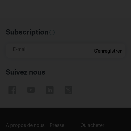
Subscription
E-mail
S'enregistrer
Suivez nous
A propos de nous
Presse
Où acheter