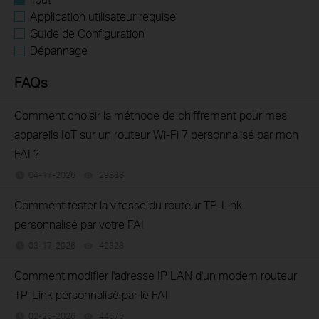
Application utilisateur requise
Guide de Configuration
Dépannage
FAQs
Comment choisir la méthode de chiffrement pour mes
appareils IoT sur un routeur Wi-Fi 7 personnalisé par mon
FAI ?
04-17-2026
29888
views
Comment tester la vitesse du routeur TP-Link
personnalisé par votre FAI
03-17-2026
42328
views
Comment modifier l'adresse IP LAN d'un modem routeur
TP-Link personnalisé par le FAI
02-26-2026
44675
views