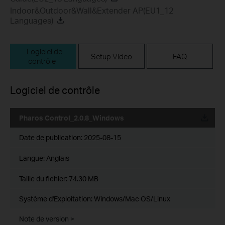
Indoor&Outdoor&Wall&Extender AP(EU1_12
Languages)
Logiciel de
Setup Video
FAQ
contrôle
Logiciel de contrôle
Pharos Control_2.0.8_Windows
Date de publication:
2025-08-15
Langue:
Anglais
Taille du fichier:
74.30 MB
Système d'Exploitation: Windows/Mac OS/Linux
Note de version >