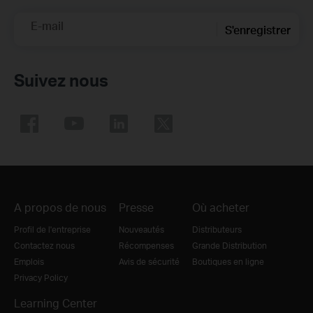
E-mail
S'enregistrer
Suivez nous
A propos de nous
Presse
Où acheter
Profil de l'entreprise
Nouveautés
Distributeurs
Contactez nous
Récompenses
Grande Distribution
Emplois
Avis de sécurité
Boutiques en ligne
Privacy Policy
Learning Center