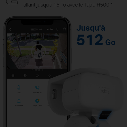
allant jusqu'à 16 To avec le Tapo H500.*
Jusqu'à
512
Go