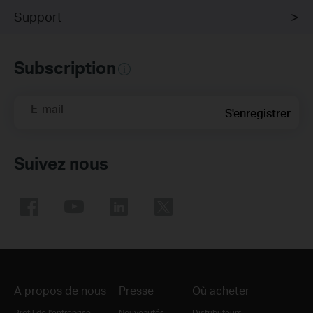
Support
Subscription
E-mail
S'enregistrer
Suivez nous
A propos de nous
Presse
Où acheter
Profil de l'entreprise
Nouveautés
Distributeurs