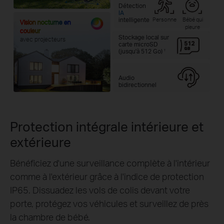
Détection
IA
Personne
Bébé qui
intelligente
Vision nocturne en
pleure
couleur
Stockage local sur
avec projecteurs
carte microSD
(jusqu'à 512 Go)
†
Audio
bidirectionnel
Protection intégrale intérieure et
extérieure
Bénéficiez d'une surveillance complète à l'intérieur
comme à l'extérieur grâce à l'indice de protection
IP65. Dissuadez les vols de colis devant votre
porte, protégez vos véhicules et surveillez de près
la chambre de bébé.