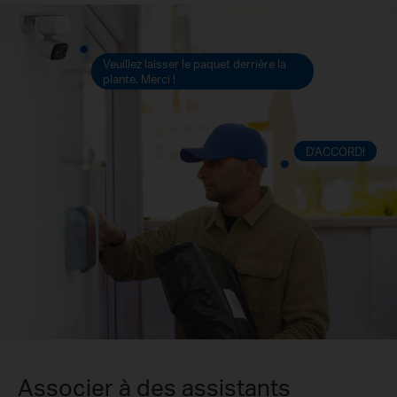
Veuillez laisser le paquet derrière la
plante. Merci !
D'ACCORD!
Associer à des assistants