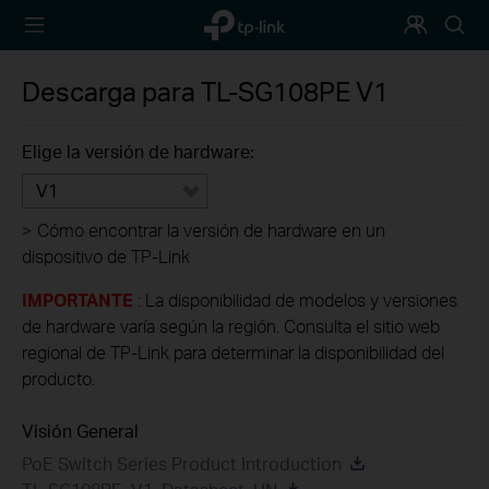
TP-Link,
Programa
Busca
Reliably
de
Smart
Fidelización
Descarga para
TL-SG108PE
V1
Elige la versión de hardware:
V1
>
Cómo encontrar la versión de hardware en un
dispositivo de TP-Link
IMPORTANTE
: La disponibilidad de modelos y versiones
de hardware varía según la región. Consulta el sitio web
regional de TP-Link para determinar la disponibilidad del
producto.
Visión General
PoE Switch Series Product Introduction