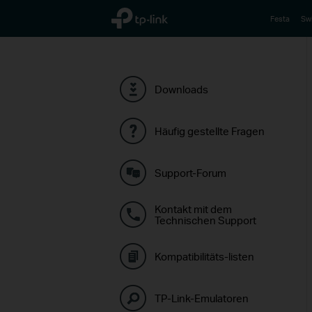
TP-Link, Reliably Smart
Festa
Sw
Downloads
Häufig gestellte Fragen
Support-Forum
Kontakt mit dem
Technischen Support
Kompatibilitäts-listen
TP-Link-Emulatoren