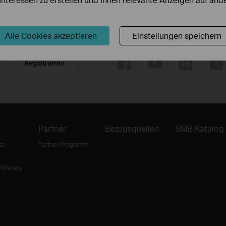
Folge uns
Alle Cookies akzeptieren
Einstellungen speichern
Registrieren
Partner
Bezugsquellen
SMB Katalog
se
Partner Programm
shinweis