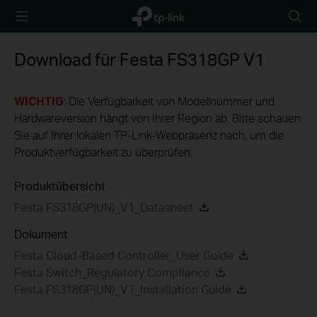
TP-Link,
Searc
Reliably
icon
Smart
Download für
Festa FS318GP
V1
WICHTIG
: Die Verfügbarkeit von Modellnummer und
Hardwareversion hängt von Ihrer Region ab. Bitte schauen
Sie auf Ihrer lokalen TP-Link-Webpräsenz nach, um die
Produktverfügbarkeit zu überprüfen.
Produktübersicht
Festa FS318GP(UN)_V1_Datasheet
Dokument
Festa Cloud-Based Controller_User Guide
Festa Switch_Regulatory Compliance
Festa FS318GP(UN)_V1_Installation Guide