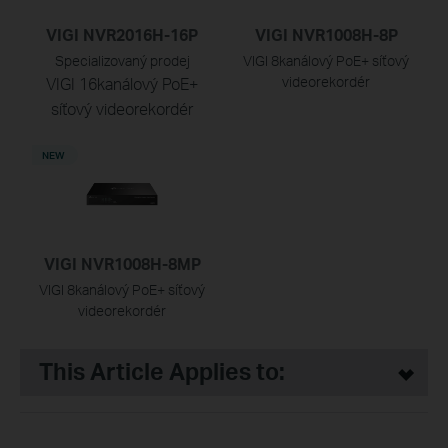
VIGI NVR2016H-16P
VIGI NVR1008H-8P
Specializovaný prodej
VIGI 8kanálový PoE+ síťový
VIGI 16kanálový PoE+
videorekordér
síťový videorekordér
NEW
VIGI NVR1008H-8MP
VIGI 8kanálový PoE+ síťový
videorekordér
This Article Applies to: