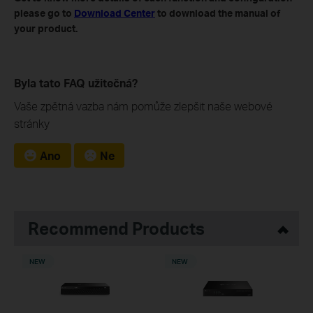
please go to
Download Center
to download the manual of
your product.
Byla tato FAQ užitečná?
Vaše zpětná vazba nám pomůže zlepšit naše webové
stránky
Ano
Ne
Recommend Products
NEW
NEW