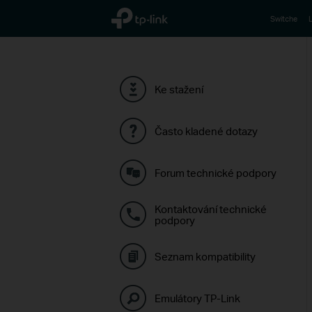
TP-Link, Reliably Smart
Switche
L
Ke stažení
Často kladené dotazy
Forum technické podpory
Kontaktování technické
podpory
Seznam kompatibility
Emulátory TP-Link