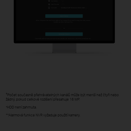
†
Počet současně přehrávatelných kanálů může být menší než čtyři nebo
žádný, pokud celkové rozlišení přesahuje 16 MP.
HDD není zahrnuta.
*
**Alarmová funkce NVR vyžaduje použití kamery.