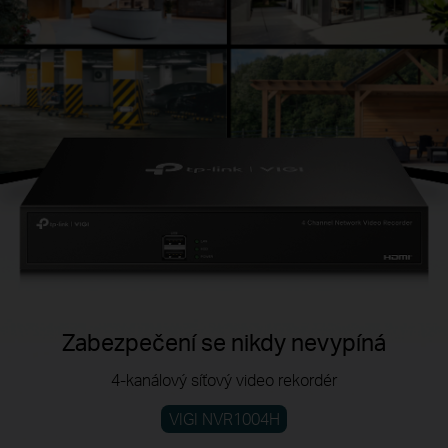
Zabezpečení se nikdy nevypíná
4-kanálový síťový video rekordér
VIGI NVR1004H