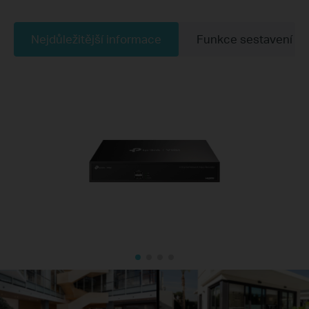
Nejdůležitější informace
Funkce sestavení