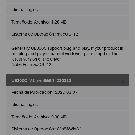
Idioma:
Inglés
Tamaño del Archivo :
1.28 MB
Sistema de Operación : macOS_12
Generally, UE300C support plug-and-play. If your product is
not plug-and-play or cannot work well, please update the
latest version of the driver.
Note: For macOS_12.
UE300C_V2_win8&8.1_220222
Fecha de Publicación :
2022-03-07
Idioma:
Inglés
Tamaño del Archivo :
9.00 MB
Sistema de Operación : Win8&Win8.1