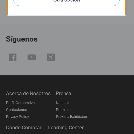
Síguenos
Acerca de Nosotros
Prensa
Perfil Corporativo
Noticias
Contáctanos
Premios
Privacy Policy
Próxima Exhibición
Dónde Comprar
Learning Center