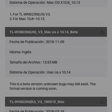
Sistema de Operación : Mac OS X10.8_10.13
1. For TL-WN823N(US) V3.
2. For Mac 10.8~10.13.
TL-WN823N(UN)_V3_Mac os x 10.14_Beta
Fecha de Publicación :
2018-11-09
Idioma:
Inglés
Tamaño del Archivo :
13.93 MB
Sistema de Operación : mac os x 10.14
This is a beta version; unknown bugs may still exist. The
formal version is coming soon.
TL-WN823N(EU)_V3_180315_Mac
Fecha de Publicación :
2018-03-16