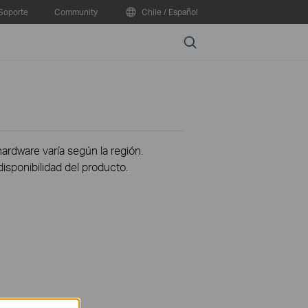
Soporte
Community
Chile / Español
Search
hardware varía según la región.
disponibilidad del producto.