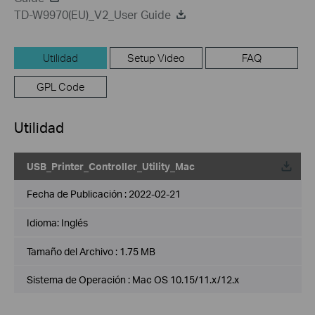
TD-W9970(EU)_V2_User Guide
Utilidad
Setup Video
FAQ
GPL Code
Utilidad
USB_Printer_Controller_Utility_Mac
Fecha de Publicación :
2022-02-21
Idioma:
Inglés
Tamaño del Archivo :
1.75 MB
Sistema de Operación : Mac OS 10.15/11.x/12.x