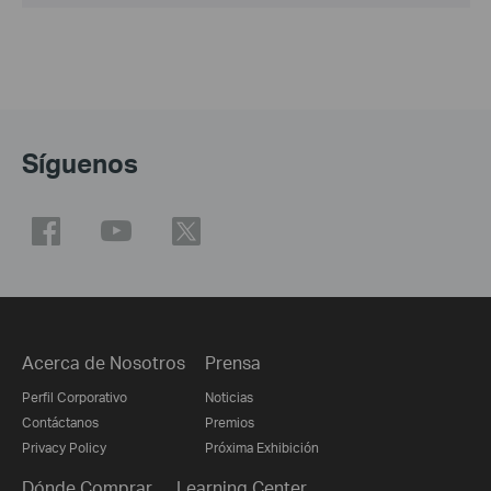
Síguenos
Acerca de Nosotros
Prensa
Perfil Corporativo
Noticias
Contáctanos
Premios
Privacy Policy
Próxima Exhibición
Dónde Comprar
Learning Center