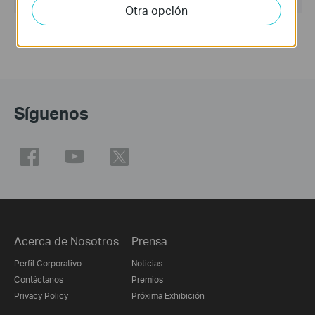
Otra opción
Síguenos
Acerca de Nosotros
Prensa
Perfil Corporativo
Noticias
Contáctanos
Premios
Privacy Policy
Próxima Exhibición