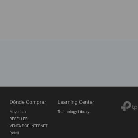
Dónde Comprar
Learning Center
Mayorista
Technology Library
RESELLER
VENTA POR INTERNET
Retail