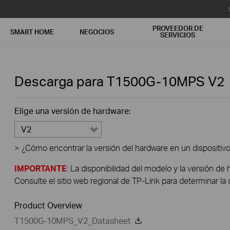
PROVEEDOR DE
SMART HOME
NEGOCIOS
SERVICIOS
Descarga para
T1500G-10MPS
V2
Elige una versión de hardware:
V2
>
¿Cómo encontrar la versión del hardware en un dispositiv
IMPORTANTE
: La disponibilidad del modelo y la versión de 
Consulte el sitio web regional de TP-Link para determinar la 
Product Overview
T1500G-10MPS_V2_Datasheet