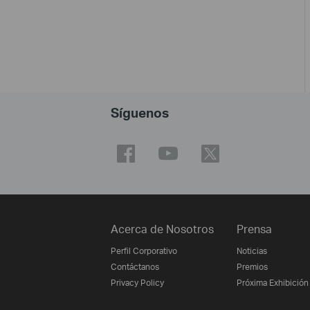
Síguenos
Acerca de Nosotros
Prensa
Perfil Corporativo
Noticias
Contáctanos
Premios
Privacy Policy
Próxima Exhibición