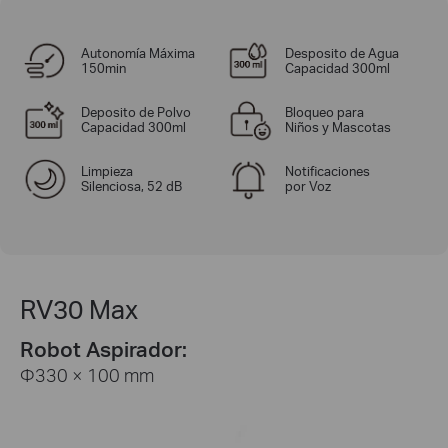
Autonomía Máxima
Desposito de Agua
150min
Capacidad 300ml
Deposito de Polvo
Bloqueo para
Capacidad 300ml
Niños y Mascotas
Limpieza
Notificaciones
Silenciosa, 52 dB
por Voz
RV30 Max
Robot Aspirador:
Φ330 × 100 mm