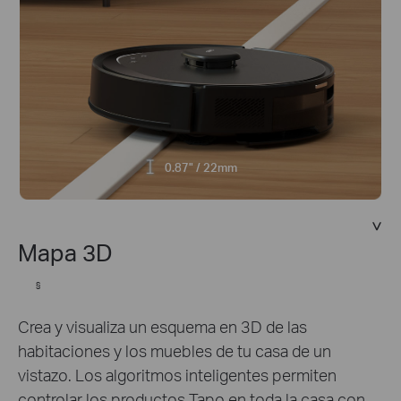
0.87" / 22mm
Mapa 3D
§
Crea y visualiza un esquema en 3D de las
habitaciones y los muebles de tu casa de un
vistazo. Los algoritmos inteligentes permiten
controlar los productos Tapo en toda la casa con