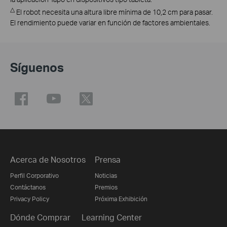
△
El robot necesita una altura libre mínima de 10,2 cm para pasar.
El rendimiento puede variar en función de factores ambientales.
Síguenos
Acerca de Nosotros
Prensa
Perfil Corporativo
Noticias
Contáctanos
Premios
Privacy Policy
Próxima Exhibición
Dónde Comprar
Learning Center