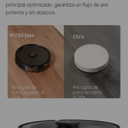
principal optimizado, garantiza un flujo de aire
potente y sin atascos.
RV30 Max
Otro
Recogida de
Recogida de
polvo superior al
polvo en torno
97%
al 76%