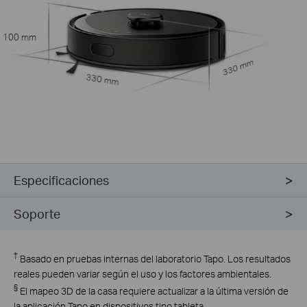
100 mm
330 mm
330 mm
Especificaciones
Soporte
†
Basado en pruebas internas del laboratorio Tapo. Los resultados
reales pueden variar según el uso y los factores ambientales.
§
El mapeo 3D de la casa requiere actualizar a la última versión de
la aplicación Tapo en dispositivos tipo tableta.