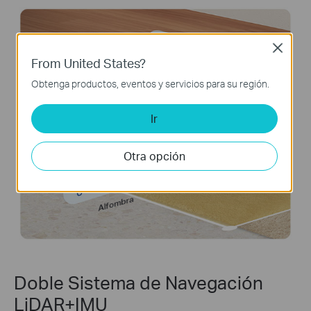
Close
From United States?
Suelo
Obtenga productos, eventos y servicios para su región.
Ir
Otra opción
Alfombra
Doble Sistema de Navegación
LiDAR+IMU