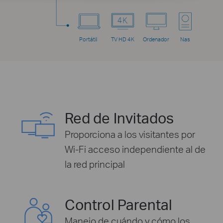
Portátil
TV HD 4K
Ordenador
Nas
Red de Invitados
Proporciona a los visitantes por
Wi-Fi acceso independiente al de
la red principal
Control Parental
Manejo de cuándo y cómo los