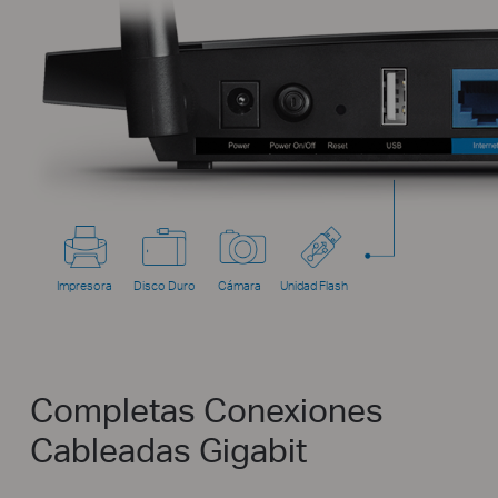
Impresora
Disco Duro
Cámara
Unidad Flash
Completas Conexiones
Cableadas Gigabit